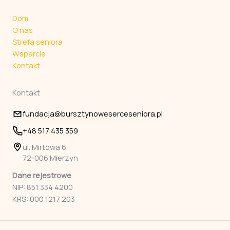
Dom
O nas
Strefa seniora
Wsparcie
Kontakt
Kontakt
fundacja@bursztynoweserceseniora.pl
+48 517 435 359
ul. Mirtowa 6
72-006 Mierzyn
Dane rejestrowe
NIP: 851 334 4200
KRS: 000 1217 203