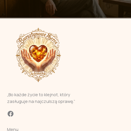
​„Bo każde życie to klejnot, który
zasługuje na najczulszą oprawę.”
Facebook
Menu